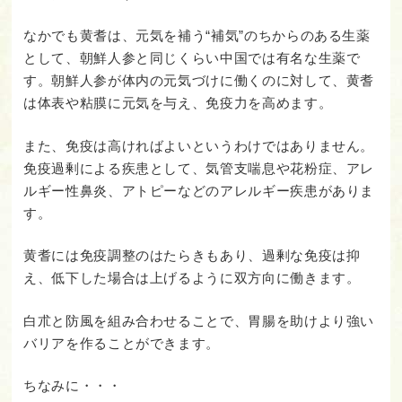
なかでも黄耆は、元気を補う“補気”のちからのある生薬
として、朝鮮人参と同じくらい中国では有名な生薬で
す。朝鮮人参が体内の元気づけに働くのに対して、黄耆
は体表や粘膜に元気を与え、免疫力を高めます。
また、免疫は高ければよいというわけではありません。
免疫過剰による疾患として、気管支喘息や花粉症、アレ
ルギー性鼻炎、アトピーなどのアレルギー疾患がありま
す。
黄耆には免疫調整のはたらきもあり、過剰な免疫は抑
え、低下した場合は上げるように双方向に働きます。
白朮と防風を組み合わせることで、胃腸を助けより強い
バリアを作ることができます。
ちなみに・・・