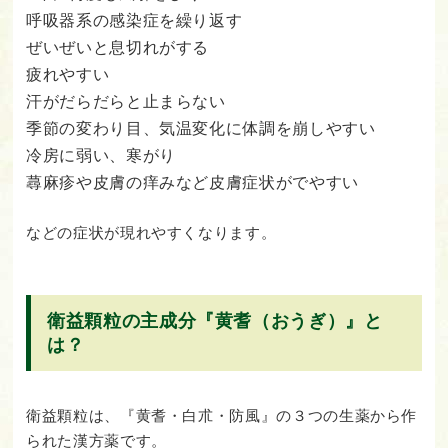
呼吸器系の感染症を繰り返す
ぜいぜいと息切れがする
疲れやすい
汗がだらだらと止まらない
季節の変わり目、気温変化に体調を崩しやすい
冷房に弱い、寒がり
蕁麻疹や皮膚の痒みなど皮膚症状がでやすい
などの症状が現れやすくなります。
衛益顆粒の主成分『黄耆（おうぎ）』と
は？
衛益顆粒は、『黄耆・白朮・防風』の３つの生薬から作
られた漢方薬です。