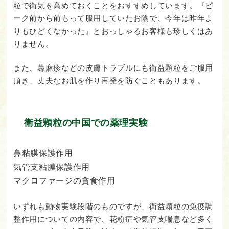
粒で衛気を高めておくことをおすすめしています。『ピ
ーク前から前もって服用していたお陰で、今年は昨年よ
りもひどくなかった』とおっしゃるお客様も珍しくはあ
りません。
また、蕁麻疹などの皮膚トラブルにも衛益顆粒をご服用
頂き、丈夫なお肌を作り再発を防ぐこともあります。
衛益顆粒の中国での薬理実験
鼻粘膜保護作用
気管支粘膜保護作用
マクロファージの貪食作用
いずれも動物実験段階のものですが、衛益顆粒の免疫調
整作用についての内容で、花粉症や気管支喘息など多く