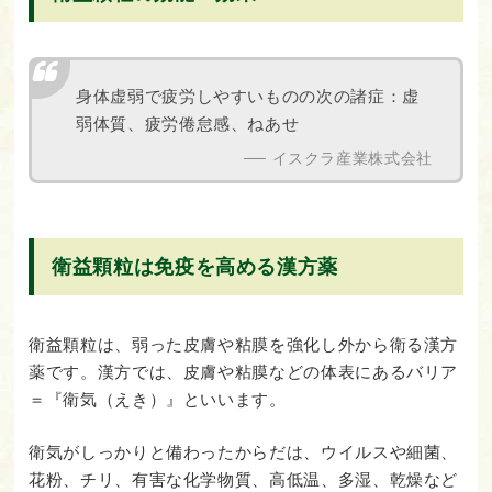
身体虚弱で疲労しやすいものの次の諸症：虚
弱体質、疲労倦怠感、ねあせ
イスクラ産業株式会社
衛益顆粒は免疫を高める漢方薬
衛益顆粒は、弱った皮膚や粘膜を強化し外から衛る漢方
薬です。漢方では、皮膚や粘膜などの体表にあるバリア
＝『衛気（えき）』といいます。
衛気がしっかりと備わったからだは、ウイルスや細菌、
花粉、チリ、有害な化学物質、高低温、多湿、乾燥など