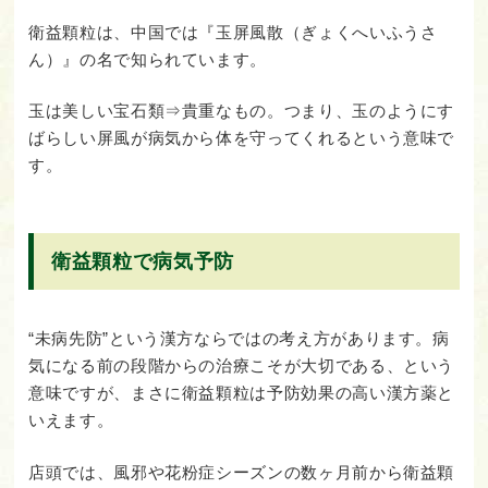
衛益顆粒は、中国では『玉屏風散（ぎょくへいふうさ
ん）』の名で知られています。
玉は美しい宝石類⇒貴重なもの。つまり、玉のようにす
ばらしい屏風が病気から体を守ってくれるという意味で
す。
衛益顆粒で病気予防
“未病先防”という漢方ならではの考え方があります。病
気になる前の段階からの治療こそが大切である、という
意味ですが、まさに衛益顆粒は予防効果の高い漢方薬と
いえます。
店頭では、風邪や花粉症シーズンの数ヶ月前から衛益顆