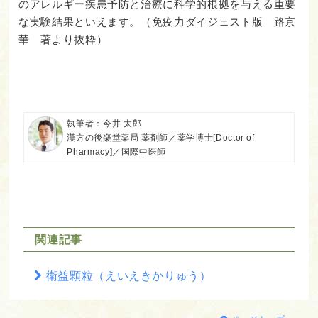
のアレルギー疾患予防と治療に科学的根拠を与える重要
な実験結果といえます。（免疫力ダイジェスト版 路京
華 著より抜粋）
執筆者：今井 太郎
漢方の後楽堂薬局 薬剤師／薬学博士[Doctor of
Pharmacy]／国際中医師
関連記事
衛益顆粒（えいえきかりゅう）