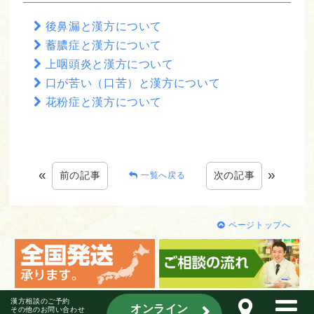
後鼻漏と漢方について
蓄膿症と漢方について
上咽頭炎と漢方について
口が苦い（口苦）と漢方について
花粉症と漢方について
«
»
前の記事
次の記事
一覧へ戻る
ページトップへ
漢方相談のご予約
オンライン
その他のお問い合わせ