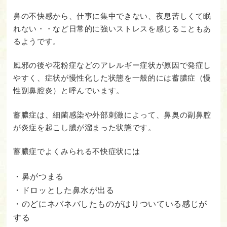
鼻の不快感から、仕事に集中できない、夜息苦しくて眠
れない・・など日常的に強いストレスを感じることもあ
るようです。
風邪の後や花粉症などのアレルギー症状が原因で発症し
やすく、症状が慢性化した状態を一般的には蓄膿症（慢
性副鼻腔炎）と呼んでいます。
蓄膿症は、細菌感染や外部刺激によって、鼻奥の副鼻腔
が炎症を起こし膿が溜まった状態です。
蓄膿症でよくみられる不快症状には
・鼻がつまる
・ドロッとした鼻水が出る
・のどにネバネバしたものがはりついている感じが
する