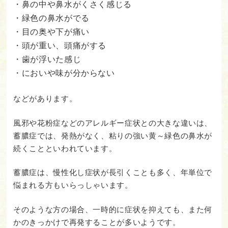
・鼻の中や鼻水がくさく感じる
・緑色の鼻水がでる
・目の奥や下が痛い
・頭が重い、頭痛がする
・歯が浮いた感じ
・においや味が分からない
などがあります。
風邪や花粉症などのアレルギー症状との大きな違いは、
蓄膿症では、発熱がなく、粘りの強い黄～緑色の鼻水が
続くことといわれています。
蓄膿症は、慢性化し症状が長引くことも多く、年単位で
悩まれる方もいらっしゃいます。
そのような方の場合、一時的に症状を抑えても、また何
かのきっかけで再発することが多いようです。