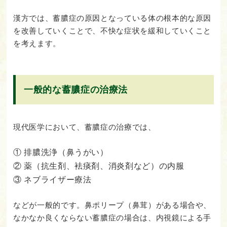
漢方では、蓄膿症の原因となっている体の根本的な原因
を改善していくことで、不快な症状を緩和していくこと
を考えます。
一般的な蓄膿症の治療法
現代医学において、蓄膿症の治療では、
① 排膿洗浄（鼻うがい）
② 薬（抗生剤、袪痰剤、消炎剤など）の内服
③ ネブライザー療法
などが一般的です。鼻ポリープ（鼻茸）がある場合や、
なかなか良くならない蓄膿症の場合は、内視鏡による手