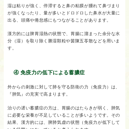
湿は粘りが強く、停滞すると鼻の粘膜が腫れて鼻づまり
が強くなったり、量が多いとドロドロした鼻水が大量に
出る、頭痛や倦怠感にもつながることがあります。
漢方的には脾胃湿熱の状態で、胃腸に溜まった余分な水
分（湿）を取り除く勝湿顆粒や茵陳五苓散などを用いま
す。
④ 免疫力の低下による蓄膿症
外からの刺激に対して肺を守る防衛の力（免疫力）は、
『肺気』の充実で高まります。
治りの遅い蓄膿症の方は、胃腸のはたらきが弱く、肺気
に必要な栄養が不足していることが多いようです。その
結果、漢方的には、脾肺気虚の状態（免疫力が低下して