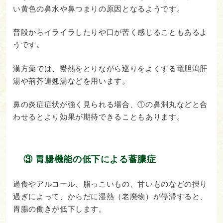
い黄色の鼻水や鼻つまりの原因となるようです。
普段からイライラしたりや口が苦く感じることもあるよ
うです。
漢方薬では、鬱熱をとりながら巡りをよくする竜胆潟肝
湯や荊芥連翹湯などを用います。
鼻の炎症症状が強く見られる場合、①の鼻淵丸などと合
わせるとより効果が期待できることもあります。
③ 胃腸機能の低下による蓄膿症
過食やアルコール、脂っこいもの、甘いものなどの摂り
過ぎによって、からだに湿熱（老廃物）が停滞すると、
胃腸の働きが低下します。