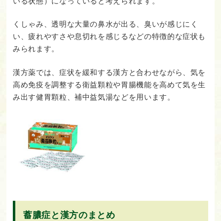
いる状態）になっていると考えられます。
くしゃみ、透明な大量の鼻水が出る、臭いが感じにく
い、疲れやすさや息切れを感じるなどの特徴的な症状も
みられます。
漢方薬では、症状を緩和する漢方と合わせながら、気を
高め免疫を調整する衛益顆粒や胃腸機能を高めて気を生
み出す健胃顆粒、補中益気湯などを用います。
蓄膿症と漢方のまとめ