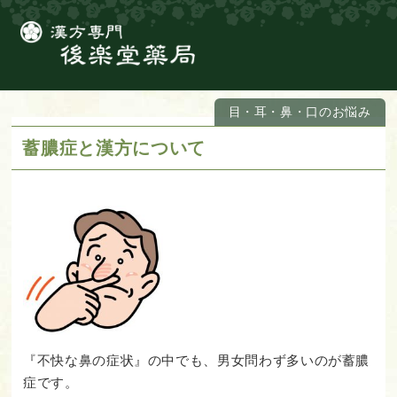
目・耳・鼻・口のお悩み
蓄膿症と漢方について
『不快な鼻の症状』の中でも、男女問わず多いのが蓄膿
症です。