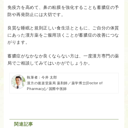
免疫力を高めて、鼻の粘膜を強化することも蓄膿症の予
防や再発防止には大切です。
良質な睡眠と規則正しい食生活とともに、ご自分の体質
にあった漢方薬をご服用頂くことが蓄膿症の改善につな
がります。
蓄膿症がなかなか良くならない方は、一度漢方専門の薬
局でご相談してみてはいかがでしょうか。
執筆者：今井 太郎
漢方の後楽堂薬局 薬剤師／薬学博士[Doctor of
Pharmacy]／国際中医師
関連記事