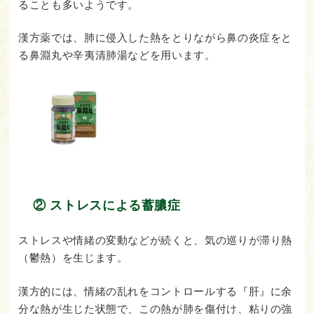
ることも多いようです。
漢方薬では、肺に侵入した熱をとりながら鼻の炎症をと
る鼻淵丸や辛夷清肺湯などを用います。
② ストレスによる蓄膿症
ストレスや情緒の変動などが続くと、気の巡りが滞り熱
（鬱熱）を生じます。
漢方的には、情緒の乱れをコントロールする『肝』に余
分な熱が生じた状態で、この熱が肺を傷付け、粘りの強