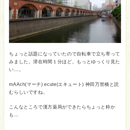
ちょっと話題になっていたので自転車で立ち寄って
みました。滞在時間１分ほど。もっとゆっくり見た
い…。
mAAch(マーチ) ecute(エキュート) 神田万世橋と読
むらしいですね。
こんなところで漢方薬局ができたらちょっと粋か
も…