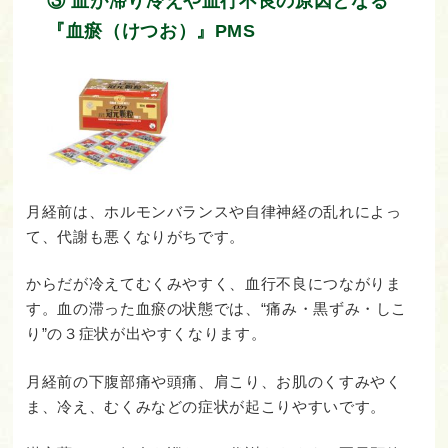
③ 血が滞り冷えや血行不良の原因となる
『血瘀（けつお）』PMS
月経前は、ホルモンバランスや自律神経の乱れによっ
て、代謝も悪くなりがちです。
からだが冷えてむくみやすく、血行不良につながりま
す。血の滞った血瘀の状態では、“痛み・黒ずみ・しこ
り”の３症状が出やすくなります。
月経前の下腹部痛や頭痛、肩こり、お肌のくすみやく
ま、冷え、むくみなどの症状が起こりやすいです。