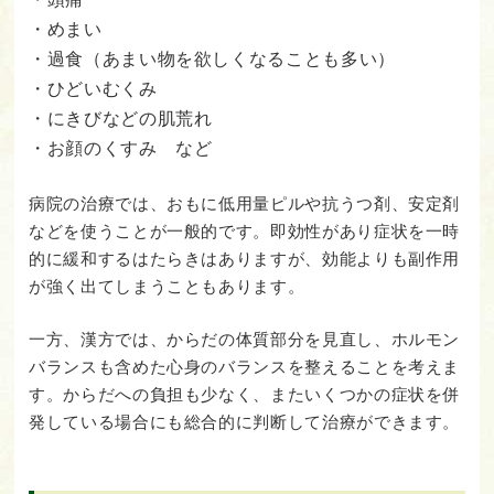
・めまい
・過食（あまい物を欲しくなることも多い）
・ひどいむくみ
・にきびなどの肌荒れ
・お顔のくすみ など
病院の治療では、おもに低用量ピルや抗うつ剤、安定剤
などを使うことが一般的です。即効性があり症状を一時
的に緩和するはたらきはありますが、効能よりも副作用
が強く出てしまうこともあります。
一方、漢方では、からだの体質部分を見直し、ホルモン
バランスも含めた心身のバランスを整えることを考えま
す。からだへの負担も少なく、またいくつかの症状を併
発している場合にも総合的に判断して治療ができます。