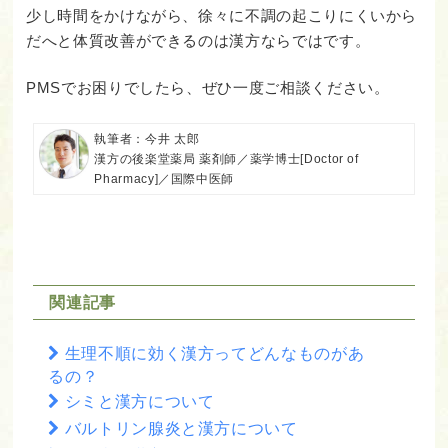
少し時間をかけながら、徐々に不調の起こりにくいから
だへと体質改善ができるのは漢方ならではです。
PMSでお困りでしたら、ぜひ一度ご相談ください。
執筆者：今井 太郎
漢方の後楽堂薬局 薬剤師／薬学博士[Doctor of
Pharmacy]／国際中医師
関連記事
生理不順に効く漢方ってどんなものがあ
るの？
シミと漢方について
バルトリン腺炎と漢方について