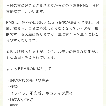
月経の前に起こるさまざまなからだの不調をPMS（月経
前症候群）といいます。
PMSは、体や心に普段とは違う症状が決まって現れ、月
経が始まると自然に軽減したりなくなっていくのが一般
的です。個人差はありますが、生理前１～２週間に起こ
りやすくなります。
原因は諸説ありますが、女性ホルモンの急激な変化がお
もな原因と考えられています。
よくあるPMSの症状として
・胸やお腹の張りや痛み
・便秘
・イライラ、不安感、ネガティブ思考
・眠気やだるさ
・頭痛