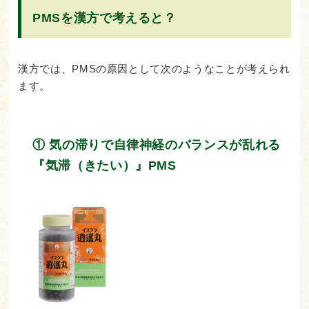
PMSを漢方で考えると？
漢方では、PMSの原因として次のようなことが考えられ
ます。
① 気の滞りで自律神経のバランスが乱れる
『気滞（きたい）』PMS