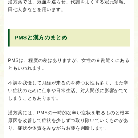
漢方薬では、気血を巡らせ、代謝をよくする冠元顆粒、
田七人参などを用います。
PMSと漢方のまとめ
PMSは、程度の差はありますが、女性の９割近くにある
ともいわれます。
不調を我慢して月経が来るのを待つ女性も多く、また辛
い症状のために仕事や日常生活、対人関係に影響がでて
しまうこともあります。
漢方薬には、PMSの一時的な辛い症状を取るものと根本
原因を改善して症状を少しずつ取り除いていくものがあ
り、症状や体質をみながらお薬を判断します。