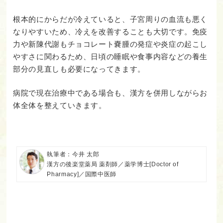
根本的にからだが冷えていると、子宮周りの血流も悪く
なりやすいため、冷えを改善することも大切です。免疫
力や新陳代謝もチョコレート嚢腫の発症や炎症の起こし
やすさに関わるため、日頃の睡眠や食事内容などの養生
部分の見直しも必要になってきます。
病院で現在治療中である場合も、漢方を併用しながらお
体全体を整えていきます。
執筆者：今井 太郎
漢方の後楽堂薬局 薬剤師／薬学博士[Doctor of
Pharmacy]／国際中医師