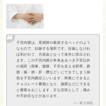
子宮内膜は、受精卵の着床するベッドのよう
なもので、妊娠する場所です。妊娠しなけれ
ば剥がれて、月経血となって体外に排出され
ます。この子宮内膜が本来あるべき子宮以外
の場所（卵巣、腹膜、子宮を支える靭帯、膀
胱・腸・肺・肝・臍など）にできてしまう病
気を子宮内膜症といいます。卵巣にできると
チョコレート嚢胞となり、腹膜などにできる
と癒着をおこします．主な症状として，痛み
や不妊症などがあります。
東大病院