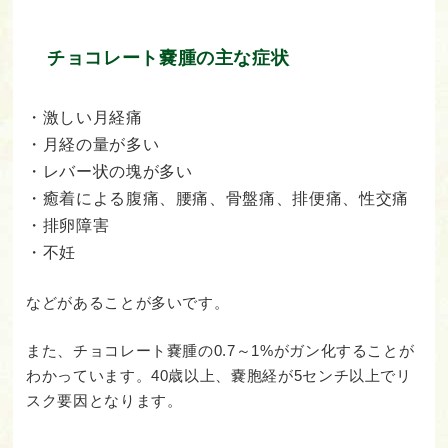
チョコレート嚢腫の主な症状
・激しい月経痛
・月経の量が多い
・レバー状の塊が多い
・癒着による腹痛、腰痛、骨盤痛、排便痛、性交痛
・排卵障害
・不妊
などがあることが多いです。
また、チョコレート嚢腫の0.7～1%がガン化することが
わかっています。40歳以上、嚢胞経が5センチ以上でリ
スク要因となります。