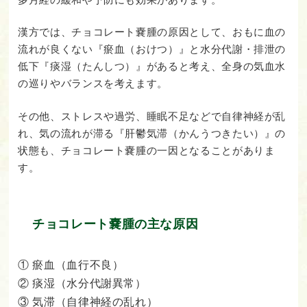
漢方では、チョコレート嚢腫の原因として、おもに血の
流れが良くない『瘀血（おけつ）』と水分代謝・排泄の
低下『痰湿（たんしつ）』があると考え、全身の気血水
の巡りやバランスを考えます。
その他、ストレスや過労、睡眠不足などで自律神経が乱
れ、気の流れが滞る『肝鬱気滞（かんうつきたい）』の
状態も、チョコレート嚢腫の一因となることがありま
す。
チョコレート嚢腫の主な原因
① 瘀血（血行不良）
② 痰湿（水分代謝異常）
③ 気滞（自律神経の乱れ）