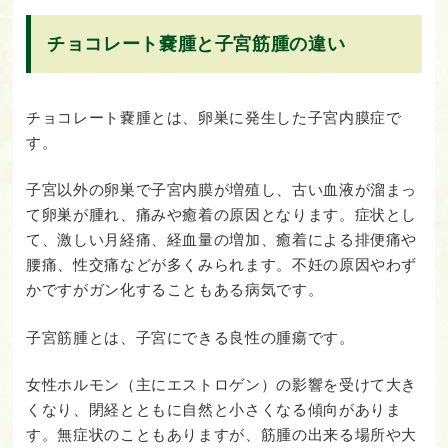
チョコレート嚢腫と子宮筋腫の違い
チョコレート嚢腫とは、卵巣に発生した子宮内膜症で
す。
子宮以外の卵巣で子宮内膜が増殖し、古い血液が溜まっ
て卵巣が腫れ、痛みや癒着の原因となります。症状とし
て、激しい月経痛、経血量の増加、癒着による排便痛や
腰痛、性交痛などが多くみられます。不妊の原因やわず
かですがガン化することもある病気です。
子宮筋腫とは、子宮にできる良性の腫瘍です。
女性ホルモン（主にエストロゲン）の影響を受けて大き
くなり、閉経とともに自然と小さくなる傾向がありま
す。無症状のこともありますが、筋腫の出来る場所や大