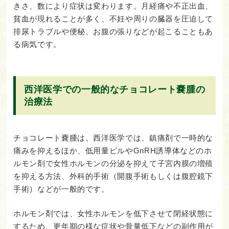
きさ、数により症状は変わります。月経痛や不正出血、
貧血が現れることが多く、不妊や周りの臓器を圧迫して
排尿トラブルや便秘、お腹の張りなどが起こることもあ
る病気です。
西洋医学での一般的なチョコレート嚢腫の
治療法
チョコレート嚢腫は、西洋医学では、鎮痛剤で一時的な
痛みを抑えるほか、低用量ピルやGnRH誘導体などのホ
ルモン剤で女性ホルモンの分泌を抑えて子宮内膜の増殖
を抑える方法、外科的手術（開腹手術もしくは腹腔鏡下
手術）などが一般的です。
ホルモン剤では、女性ホルモンを低下させて閉経状態に
するため、更年期の様な症状や骨量低下などの副作用が