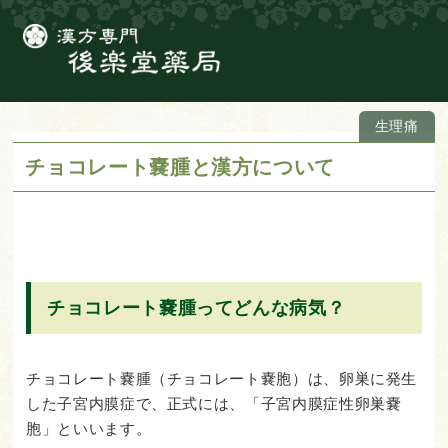
生理痛
チョコレート嚢腫と漢方について
チョコレート嚢腫ってどんな病気？
チョコレート嚢腫（チョコレート嚢胞）は、卵巣に発生
した子宮内膜症で、正式には、「子宮内膜症性卵巣嚢
胞」といいます。