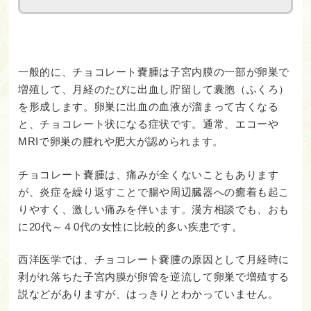
一般的に、チョコレート嚢腫は子宮内膜の一部が卵巣で
増殖して、月経のたびに出血し貯留して囊胞（ふくろ）
を形成します。卵巣に出血の血液が溜まって古くなる
と、チョコレート状になる症状です。通常、エコーや
MRIで卵巣の腫れや肥大が認められます。
チョコレート嚢腫は、痛みが全くないこともあります
が、炎症を繰り返すことで腸や周辺臓器への癒着も起こ
りやすく、激しい痛みを伴います。漢方相談でも、おも
に20代～４0代の女性に比較的多い疾患です。
西洋医学では、チョコレート嚢腫の原因として月経時に
剥がれ落ちた子宮内膜が卵管を逆流して卵巣で増殖する
説などがありますが、はっきりとわかっていません。